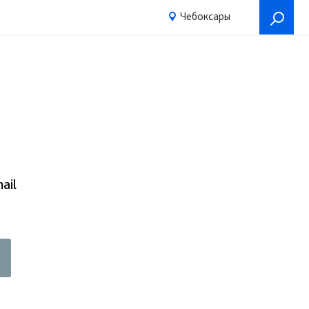
Чебоксары
ail