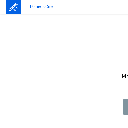
Меню сайта
2.0
Ме