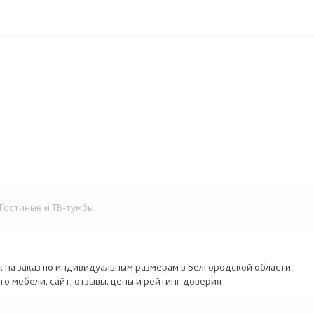
остиные и ТВ-тумбы
к на заказ по индивидуальным размерам в Белгородской области.
то мебели, сайт, отзывы, цены и рейтинг доверия