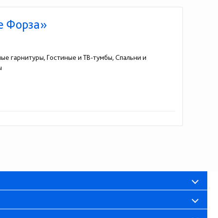
е Форза»
ные гарнитуры, Гостиные и ТВ-тумбы, Спальни и
ы