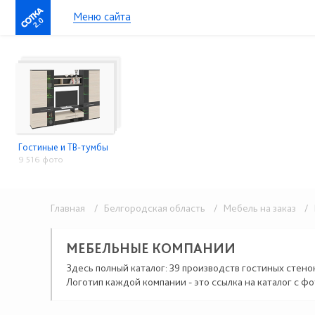
Меню сайта
2.0
Гостиные и ТВ-тумбы
9 516 фото
Главная
/ Белгородская область
/ Мебель на заказ
/ Г
МЕБЕЛЬНЫЕ КОМПАНИИ
Здесь полный каталог: 39 производств гостиных стено
Логотип каждой компании - это ссылка на каталог с фо