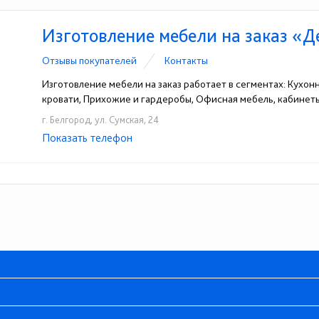
Изготовление мебели на заказ «Д
Отзывы покупателей
Контакты
Изготовление мебели на заказ работает в сегментах: Кухон
кровати, Прихожие и гардеробы, Офисная мебель, кабинет
г. Белгород, ул. Сумская, 24
Показать телефон
+7(4722)22-73-43
+7(4722)22-75-59
☎
☎