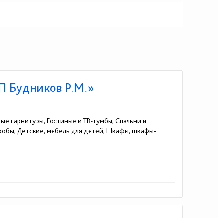
П Будников Р.М.»
ные гарнитуры, Гостиные и ТВ-тумбы, Спальни и
еробы, Детские, мебель для детей, Шкафы, шкафы-