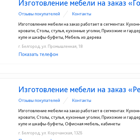
Изготовление мебели на заказ «Г
Отзывы покупателей
Контакты
Изготовление мебели на заказ работает в сегментах: Кухон
кровати, Столы, стулья, кухонные уголки, Прихожие и гард
купе и шкафы-буфеты, Мебель из дерева
г. Белгород, ул. Промышленная, 18
Показать телефон
+7-960-628-04-54
+7(4722)20-71-81
☎
☎
Изготовление мебели на заказ «Р
Отзывы покупателей
Контакты
Изготовление мебели на заказ работает в сегментах: Кухон
кровати, Столы, стулья, кухонные уголки, Прихожие и гард
купе и шкафы-буфеты, Офисная мебель, кабинеты
г. Белгород, ул. Корочанская, 132Б