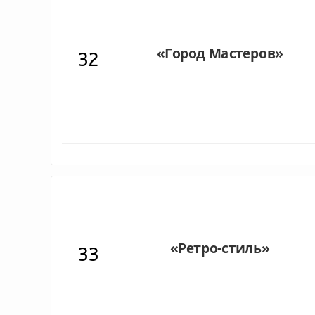
32
33