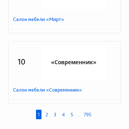
Салон мебели «Мирт»
10
Салон мебели «Современник»
1
2
3
4
5
...
795