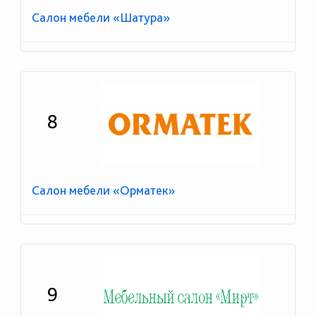
Салон мебели «Шатура»
8
Салон мебели «Орматек»
9