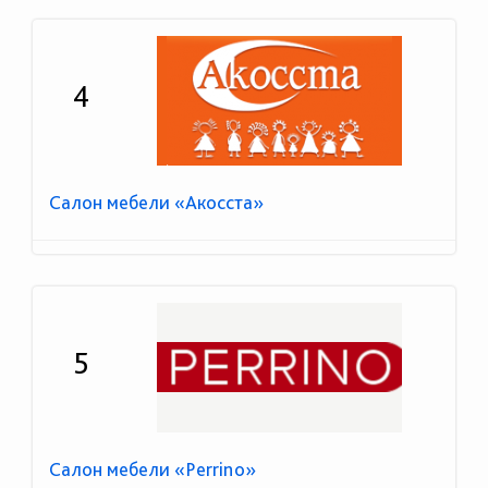
4
Салон мебели «Акосста»
5
Салон мебели «Perrino»