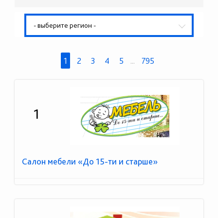
- выберите регион -
1
2
3
4
5
...
795
1
Салон мебели «До 15-ти и старше»