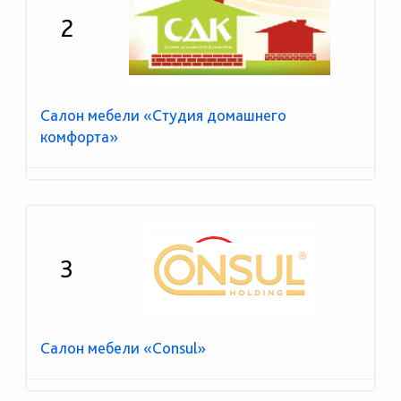
2
Салон мебели «Студия домашнего
комфорта»
3
Салон мебели «Consul»