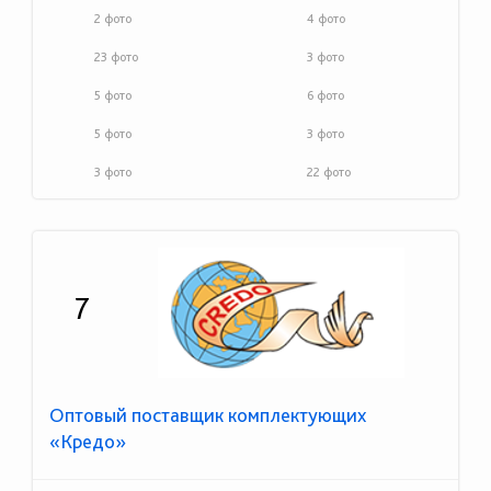
2 фото
4 фото
23 фото
3 фото
5 фото
6 фото
5 фото
3 фото
3 фото
22 фото
7
Оптовый поставщик комплектующих
«Кредо»