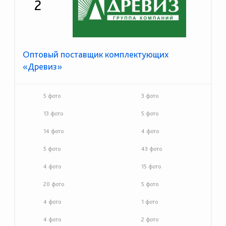
2
Оптовый поставщик комплектующих
«Древиз»
5 фото
3 фото
13 фото
5 фото
14 фото
4 фото
5 фото
43 фото
4 фото
15 фото
20 фото
5 фото
4 фото
1 фото
4 фото
2 фото