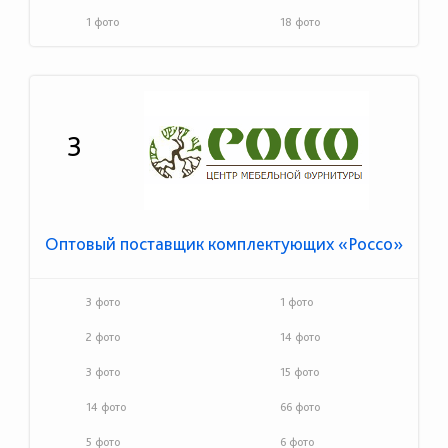
1 фото
18 фото
3
Оптовый поставщик комплектующих «Россо»
3 фото
1 фото
2 фото
14 фото
3 фото
15 фото
14 фото
66 фото
5 фото
6 фото