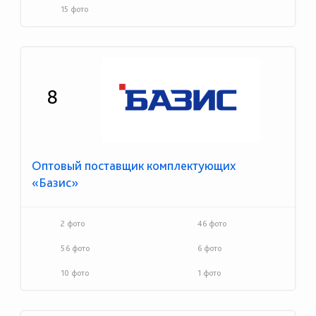
15 фото
8
Оптовый поставщик комплектующих
«Базис»
2 фото
46 фото
56 фото
6 фото
10 фото
1 фото