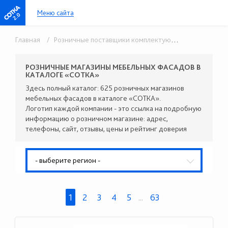
Меню сайта
2.0
Главная
/ Розничные поставщики комплектующих
/ Мебельны
РОЗНИЧНЫЕ МАГАЗИНЫ МЕБЕЛЬНЫХ ФАСАДОВ В
КАТАЛОГЕ «СОТКА»
Здесь полный каталог: 625 розничных магазинов
мебельных фасадов в каталоге «СОТКА».
Логотип каждой компании - это ссылка на подробную
информацию о розничном магазине: адрес,
телефоны, сайт, отзывы, цены и рейтинг доверия
- выберите регион -
1
2
3
4
5
...
63