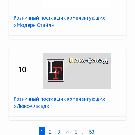
Розничный поставщик комплектующих
«Модерн Стайл»
10
Розничный поставщик комплектующих
«Люкс-Фасад»
1
2
3
4
5
...
63