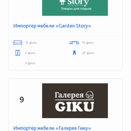
Импортёр мебели «Garden Story»
15 фото
15 фото
2 фото
47 фото
3 фото
9
Импортёр мебели «Галерея Гику»