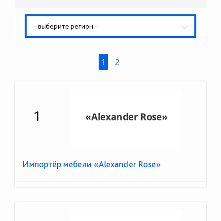
- выберите регион -
1
2
1
Импортёр мебели «Alexander Rose»