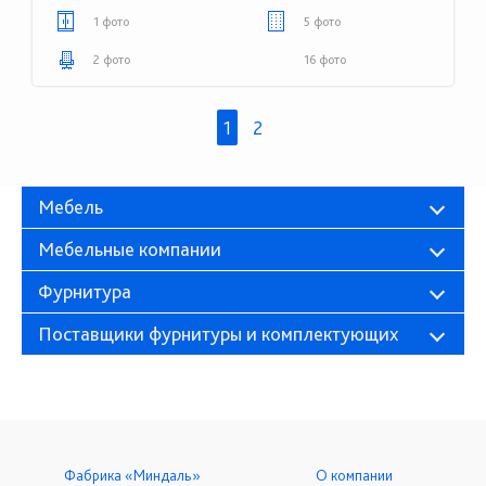
1 фото
5 фото
2 фото
16 фото
1
2
Мебель
Мебельные компании
Фурнитура
Поставщики фурнитуры и комплектующих
Фабрика «Миндаль»
О компании