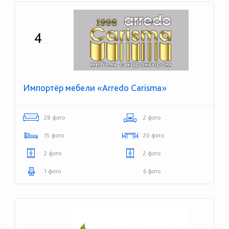
4
Импортёр мебели «Arredo Carisma»
28 фото
2 фото
15 фото
20 фото
2 фото
2 фото
1 фото
6 фото