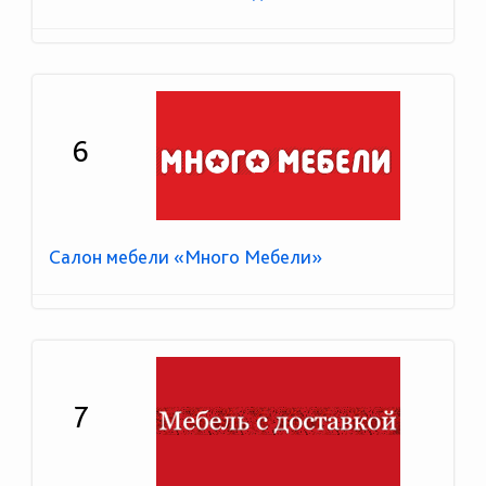
6
Салон мебели «Много Мебели»
7