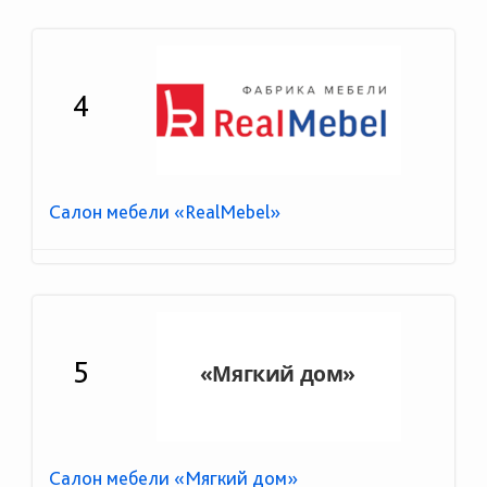
4
Салон мебели «RealMebel»
5
Салон мебели «Мягкий дом»