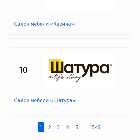
Салон мебели «Карина»
10
Салон мебели «Шатура»
1
2
3
4
5
...
1549