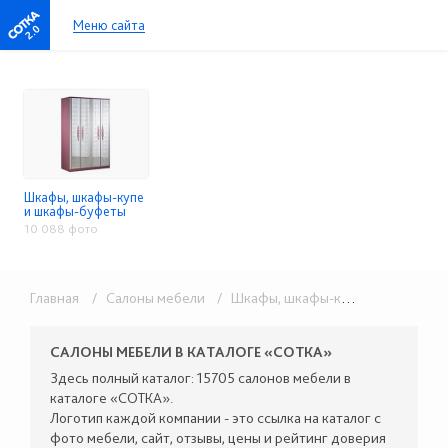
Меню сайта
2.0
Шкафы, шкафы-купе
и шкафы-буфеты
10 088 фото
Главная
/ Салоны мебели
/ Шкафы, шкафы-купе и шкафы-буфеты
САЛОНЫ МЕБЕЛИ В КАТАЛОГЕ «СОТКА»
Здесь полный каталог: 15705 салонов мебели в
каталоге «СОТКА».
Логотип каждой компании - это ссылка на каталог с
фото мебели, сайт, отзывы, цены и рейтинг доверия