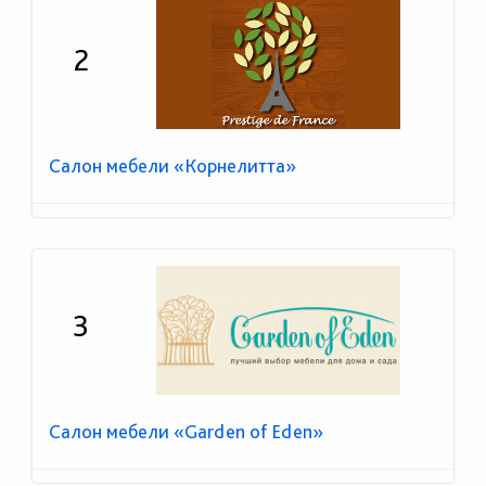
2
Салон мебели «Корнелитта»
3
Салон мебели «Garden of Eden»