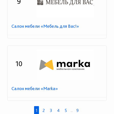
9
Салон мебели «Мебель для Вас!»
10
Салон мебели «Marka»
1
2
3
4
5
...
9