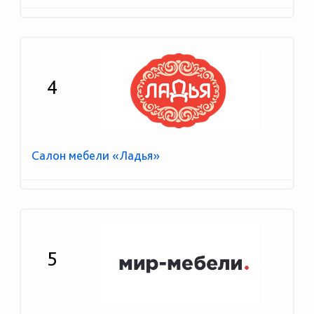
4
Салон мебели «Ладья»
5