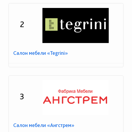
2
Салон мебели «Tegrini»
3
Салон мебели «Ангстрем»