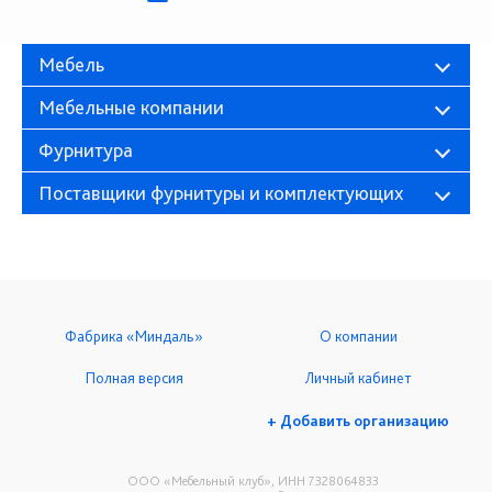
Мебель
Мебельные компании
Фурнитура
Поставщики фурнитуры и комплектующих
Фабрика «Миндаль»
О компании
Полная версия
Личный кабинет
+ Добавить организацию
ООО «Мебельный клуб», ИНН 7328064833