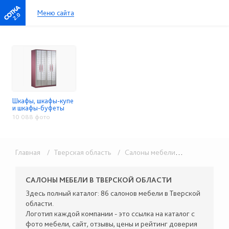
Меню сайта
2.0
Шкафы, шкафы-купе
и шкафы-буфеты
10 088 фото
Главная
/ Тверская область
/ Салоны мебели
/ Шкафы, шка
САЛОНЫ МЕБЕЛИ В ТВЕРСКОЙ ОБЛАСТИ
Здесь полный каталог: 86 салонов мебели в Тверской
области.
Логотип каждой компании - это ссылка на каталог с
фото мебели, сайт, отзывы, цены и рейтинг доверия