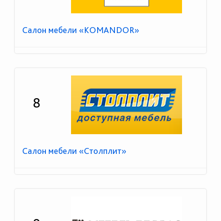
Салон мебели «KOMANDOR»
8
Салон мебели «Столплит»