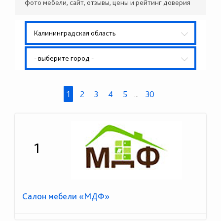
фото мебели, сайт, отзывы, цены и рейтинг доверия
Калининградская область
- выберите город -
1
2
3
4
5
...
30
1
Салон мебели «МДФ»