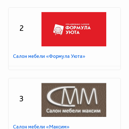
2
Салон мебели «Формула Уюта»
3
Салон мебели «Максим»