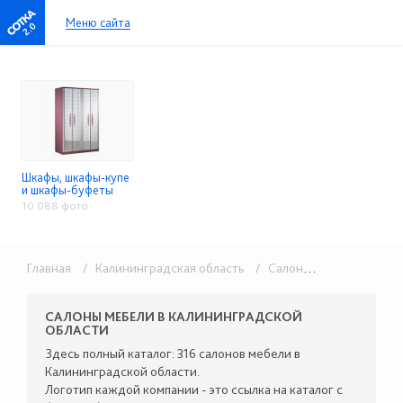
Меню сайта
2.0
Шкафы, шкафы-купе
и шкафы-буфеты
10 088 фото
Главная
/ Калининградская область
/ Салоны мебели
/ Шкаф
САЛОНЫ МЕБЕЛИ В КАЛИНИНГРАДСКОЙ
ОБЛАСТИ
Здесь полный каталог: 316 салонов мебели в
Калининградской области.
Логотип каждой компании - это ссылка на каталог с