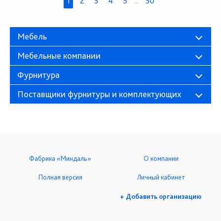
1
2
3
4
5
...
30
Мебель
Мебельные компании
Фурнитура
Поставщики фурнитуры и комплектующих
Фабрика «Миндаль»
О компании
Полная версия
Личный кабинет
+ Добавить организацию