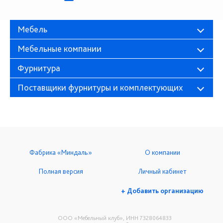
Мебель
Мебельные компании
Фурнитура
Поставщики фурнитуры и комплектующих
Фабрика «Миндаль»
О компании
Полная версия
Личный кабинет
+ Добавить организацию
ООО «Мебельный клуб», ИНН 7328064833