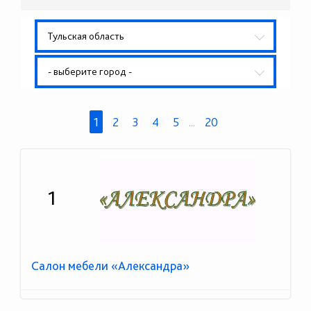
Тульская область
- выберите город -
1
2
3
4
5
...
20
1
Салон мебели «Александра»