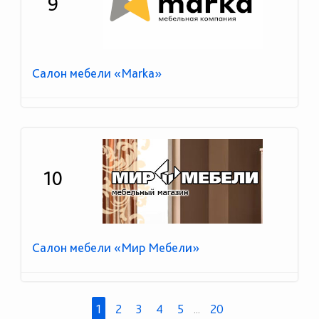
9
Салон мебели «Marka»
10
Салон мебели «Мир Мебели»
1
2
3
4
5
...
20