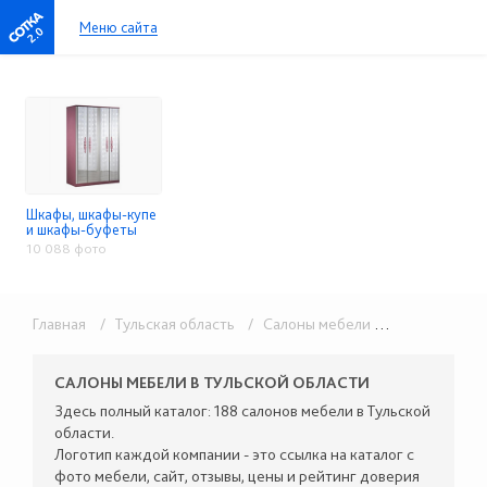
Меню сайта
2.0
Шкафы, шкафы-купе
и шкафы-буфеты
10 088 фото
Главная
/ Тульская область
/ Салоны мебели
/ Шкафы, шкаф
САЛОНЫ МЕБЕЛИ В ТУЛЬСКОЙ ОБЛАСТИ
Здесь полный каталог: 188 салонов мебели в Тульской
области.
Логотип каждой компании - это ссылка на каталог с
фото мебели, сайт, отзывы, цены и рейтинг доверия