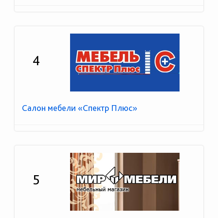
4
Салон мебели «Спектр Плюс»
5