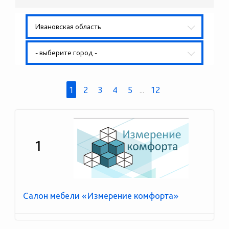
Ивановская область
- выберите город -
1
2
3
4
5
...
12
1
Салон мебели «Измерение комфорта»