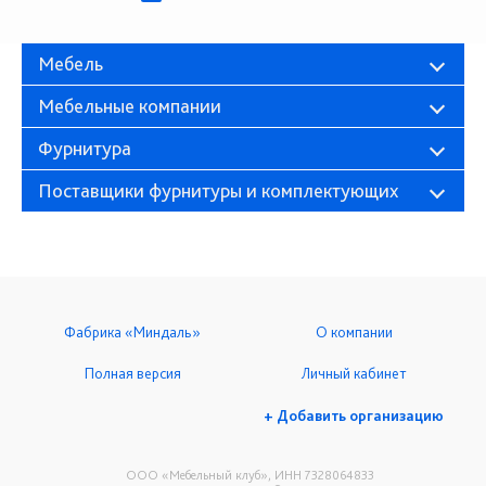
Мебель
Мебельные компании
Фурнитура
Поставщики фурнитуры и комплектующих
Фабрика «Миндаль»
О компании
Полная версия
Личный кабинет
+ Добавить организацию
ООО «Мебельный клуб», ИНН 7328064833