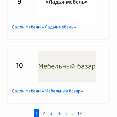
9
Салон мебели «Ладья-мебель»
10
Салон мебели «Мебельный базар»
1
2
3
4
5
...
12