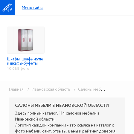
Меню сайта
2.0
Шкафы, шкафы-купе
и шкафы-буфеты
10 088 фото
Главная
/ Ивановская область
/ Салоны мебели
/ Шкафы, ш
САЛОНЫ МЕБЕЛИ В ИВАНОВСКОЙ ОБЛАСТИ
Здесь полный каталог: 114 салонов мебели в
Ивановской области.
Логотип каждой компании - это ссылка на каталог с
фото мебели, сайт, отзывы, цены и рейтинг доверия