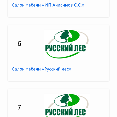
Салон мебели «ИП Анисимов С.С.»
6
Салон мебели «Русский лес»
7