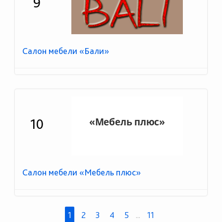
9
Салон мебели «Бали»
10
Салон мебели «Мебель плюс»
1
2
3
4
5
...
11