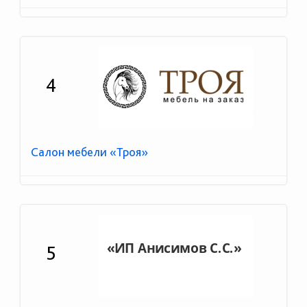
4
Салон мебели «Троя»
5