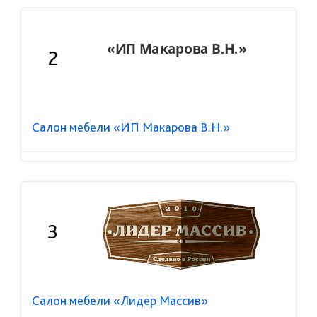
2
Салон мебели «ИП Макарова В.Н.»
3
Салон мебели «Лидер Массив»