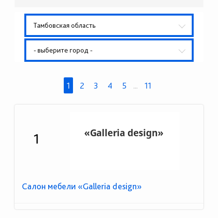
Тамбовская область
- выберите город -
1
2
3
4
5
...
11
1
Салон мебели «Galleria design»