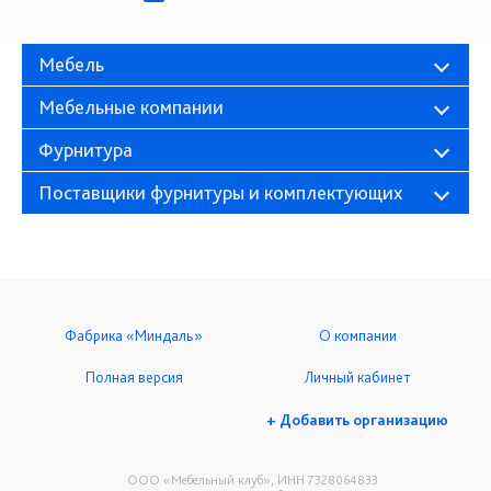
Мебель
Мебельные компании
Фурнитура
Поставщики фурнитуры и комплектующих
Фабрика «Миндаль»
О компании
Полная версия
Личный кабинет
+ Добавить организацию
ООО «Мебельный клуб», ИНН 7328064833