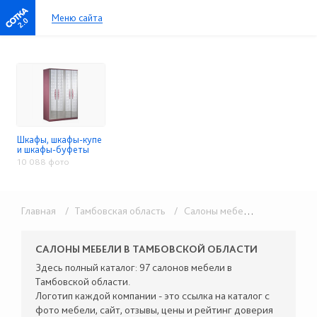
Меню сайта
2.0
Шкафы, шкафы-купе
и шкафы-буфеты
10 088 фото
Главная
/ Тамбовская область
/ Салоны мебели
/ Шкафы, ш
САЛОНЫ МЕБЕЛИ В ТАМБОВСКОЙ ОБЛАСТИ
Здесь полный каталог: 97 салонов мебели в
Тамбовской области.
Логотип каждой компании - это ссылка на каталог с
фото мебели, сайт, отзывы, цены и рейтинг доверия