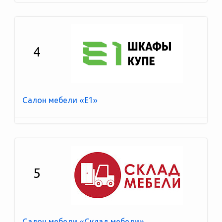
4
Салон мебели «Е1»
5
Салон мебели «Склад мебели»