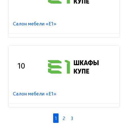
Салон мебели «E1»
10
Салон мебели «Е1»
1
2
3