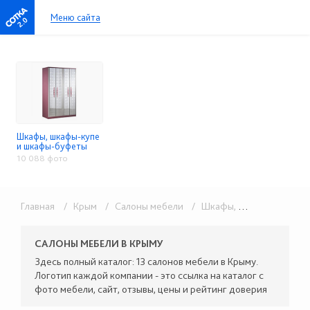
Меню сайта
2.0
Шкафы, шкафы-купе
и шкафы-буфеты
10 088 фото
Главная
/ Крым
/ Салоны мебели
/ Шкафы, шкафы-купе и шкафы-буфеты
САЛОНЫ МЕБЕЛИ В КРЫМУ
Здесь полный каталог: 13 салонов мебели в Крыму.
Логотип каждой компании - это ссылка на каталог с
фото мебели, сайт, отзывы, цены и рейтинг доверия