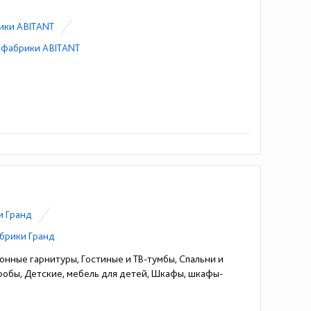
ики ABITANT
 фабрики ABITANT
и Гранд
брики Гранд
онные гарнитуры, Гостиные и ТВ-тумбы, Спальни и
еробы, Детские, мебель для детей, Шкафы, шкафы-