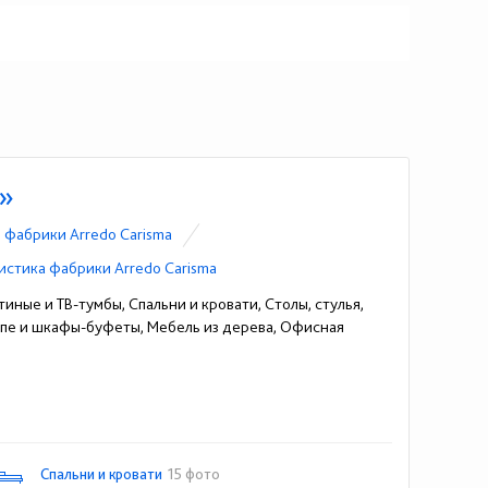
a»
 фабрики Arredo Carisma
истика фабрики Arredo Carisma
иные и ТВ-тумбы, Спальни и кровати, Столы, стулья,
пе и шкафы-буфеты, Мебель из дерева, Офисная
Спальни и кровати
15 фото