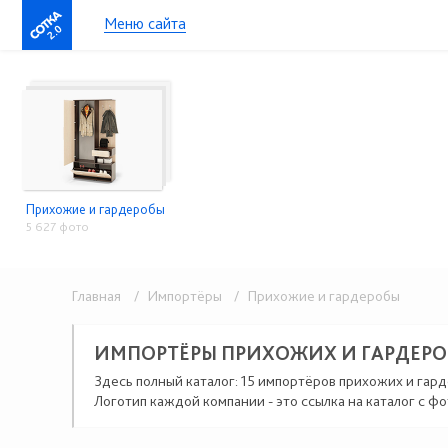
Меню сайта
2.0
Прихожие и гардеробы
5 627 фото
Главная
/ Импортёры
/ Прихожие и гардеробы
ИМПОРТЁРЫ ПРИХОЖИХ И ГАРДЕРО
Здесь полный каталог: 15 импортёров прихожих и гар
Логотип каждой компании - это ссылка на каталог с фо