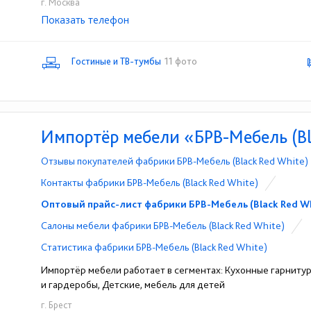
г. Москва
Показать телефон
+7 (495) 642-09-08
☎
Гостиные и ТВ-тумбы
11 фото
Импортёр мебели «БРВ-Мебель (Bl
Отзывы покупателей фабрики БРВ-Мебель (Black Red White)
Контакты фабрики БРВ-Мебель (Black Red White)
Оптовый прайс-лист фабрики БРВ-Мебель (Black Red W
Cалоны мебели фабрики БРВ-Мебель (Black Red White)
Статистика фабрики БРВ-Мебель (Black Red White)
Импортёр мебели работает в сегментах: Кухонные гарнитур
и гардеробы, Детские, мебель для детей
г. Брест