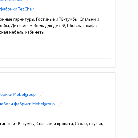
фабрики TetChair
онные гарнитуры, Гостиные и ТВ-тумбы, Спальни и
еробы, Детские, мебель для детей, Шкафы, шкафы-
сная мебель, кабинеты
брики Mebelgroup
мебели фабрики Mebelgroup
иные и ТВ-тумбы, Спальни и кровати, Столы, стулья,