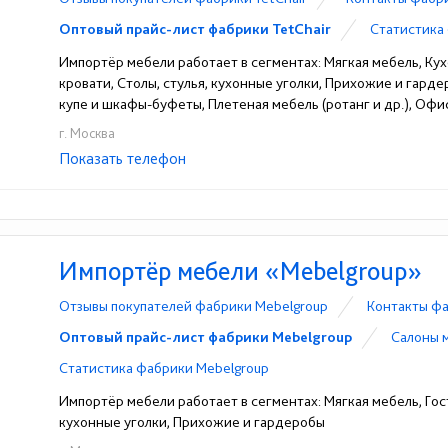
Оптовый прайс-лист фабрики TetChair
Статистика 
Импортёр мебели работает в сегментах: Мягкая мебель, Кух
кровати, Столы, стулья, кухонные уголки, Прихожие и гард
купе и шкафы-буфеты, Плетеная мебель (ротанг и др.), Офи
г. Москва
Показать телефон
+7 (499) 288-00-47
☎
Импортёр мебели «Mebelgroup»
Отзывы покупателей фабрики Mebelgroup
Контакты фа
Оптовый прайс-лист фабрики Mebelgroup
Cалоны 
Статистика фабрики Mebelgroup
Импортёр мебели работает в сегментах: Мягкая мебель, Гост
кухонные уголки, Прихожие и гардеробы