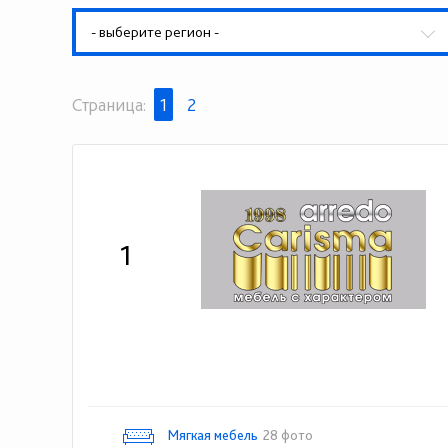
- выберите регион -
Страница:
1
2
1
Мягкая мебель
28 фото