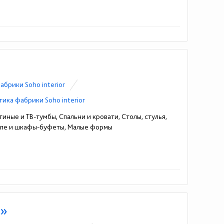
абрики Soho interior
тика фабрики Soho interior
иные и ТВ-тумбы, Спальни и кровати, Столы, стулья,
упе и шкафы-буфеты, Малые формы
л»