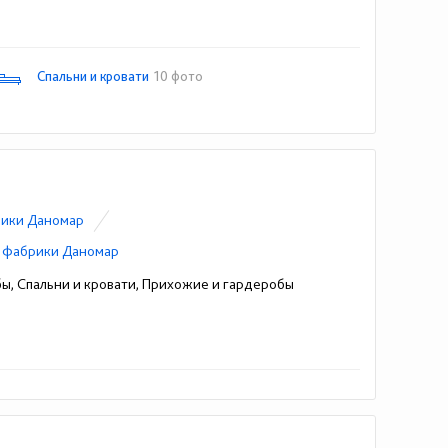
Спальни и кровати
10 фото
рики Даномар
 фабрики Даномар
бы, Спальни и кровати, Прихожие и гардеробы