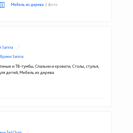
Мебель из дерева
2 фото
и Sanna
брики Sanna
иные и ТВ-тумбы, Спальни и кровати, Столы, стулья,
для детей, Мебель из дерева
ки TetChair