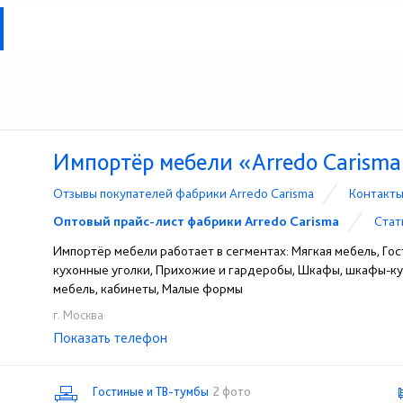
Импортёр мебели «Arredo Carism
Отзывы покупателей фабрики Arredo Carisma
Контакты
Оптовый прайс-лист фабрики Arredo Carisma
Стат
Импортёр мебели работает в сегментах: Мягкая мебель, Гост
кухонные уголки, Прихожие и гардеробы, Шкафы, шкафы-ку
мебель, кабинеты, Малые формы
г. Москва
Показать телефон
+7 (495) 542-81-67
☎
Гостиные и ТВ-тумбы
2 фото