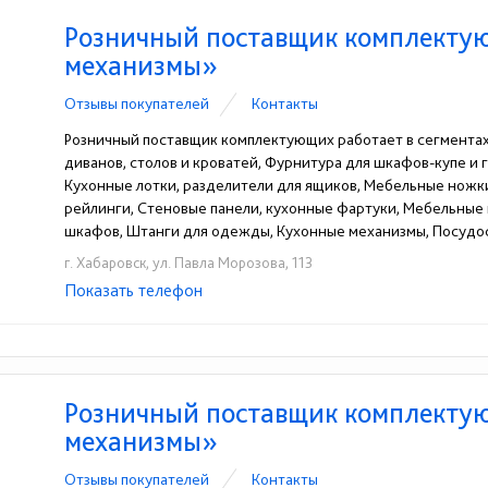
Розничный поставщик комплекту
механизмы»
Отзывы покупателей
Контакты
Розничный поставщик комплектующих работает в сегмента
диванов, столов и кроватей, Фурнитура для шкафов-купе и 
Кухонные лотки, разделители для ящиков, Мебельные ножки
рейлинги, Стеновые панели, кухонные фартуки, Мебельные 
шкафов, Штанги для одежды, Кухонные механизмы, Посуд
г. Хабаровск, ул. Павла Морозова, 113
Показать телефон
+7(4212)45-98-98
+7(4212) 68-24-32
☎
☎
Розничный поставщик комплекту
механизмы»
Отзывы покупателей
Контакты