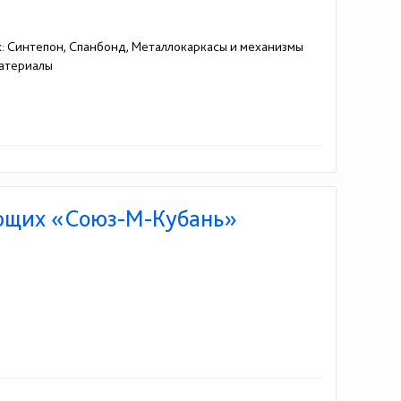
: Синтепон, Спанбонд, Металлокаркасы и механизмы
материалы
ющих «Союз-М-Кубань»