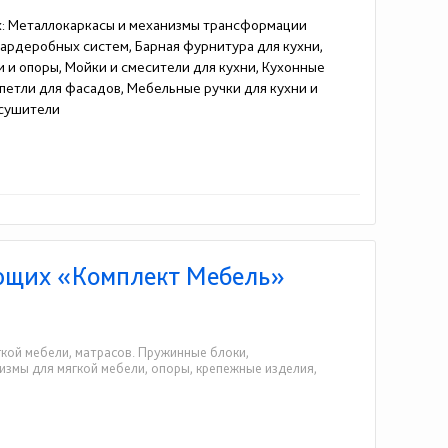
х: Металлокаркасы и механизмы трансформации
гардеробных систем, Барная фурнитура для кухни,
 и опоры, Мойки и смесители для кухни, Кухонные
петли для фасадов, Мебельные ручки для кухни и
осушители
ющих «Комплект Мебель»
кой мебели, матрасов. Пружинные блоки,
измы для мягкой мебели, опоры, крепежные изделия,