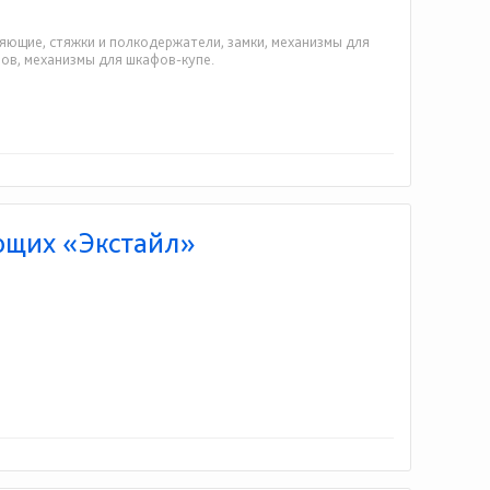
ляющие, стяжки и полкодержатели, замки, механизмы для
ов, механизмы для шкафов-купе.
ющих «Экстайл»