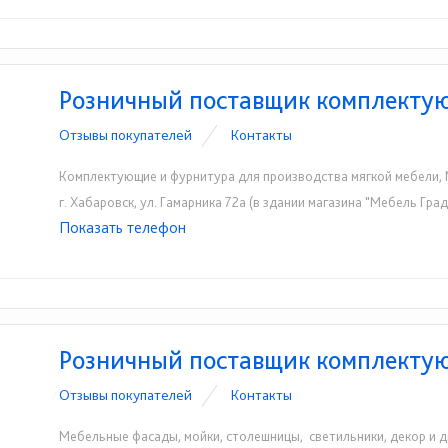
Розничный поставщик комплекту
Отзывы покупателей
Контакты
Комплектующие и фурнитура для производства мягкой мебели,
г. Хабаровск, ул. Гамарника 72а (в здании магазина "Мебель Град
Показать телефон
+7(4212)77-60-78
+7(4212) 93-22-78
☎
☎
Розничный поставщик комплект
Отзывы покупателей
Контакты
Мебельные фасады, мойки, столешницы, светильники, декор и д