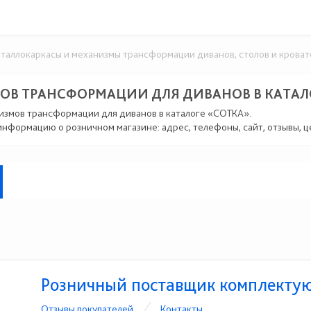
аллокаркасы и механизмы трансформации диванов, столов и кроват
В ТРАНСФОРМАЦИИ ДЛЯ ДИВАНОВ В КАТАЛ
низмов трансформации для диванов в каталоге «СОТКА».
информацию о розничном магазине: адрес, телефоны, сайт, отзывы, 
Розничный поставщик комплект
Отзывы покупателей
Контакты