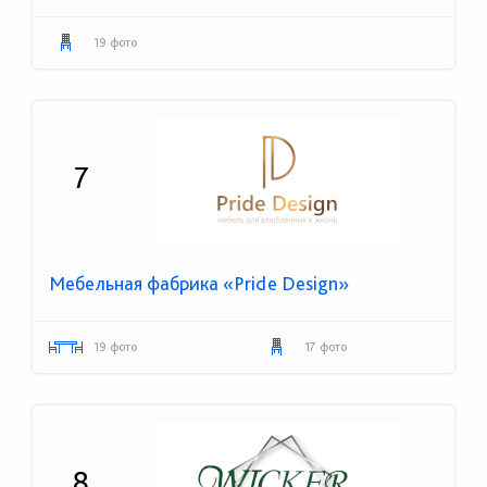
19 фото
7
Мебельная фабрика «Pride Design»
19 фото
17 фото
8