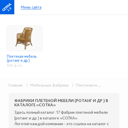
Меню сайта
2.0
Плетеная мебель
(ротанг и др.)
588 фото
Главная
/ Мебельные фабрики
/ Плетеная мебель (ротанг и др.)
ФАБРИКИ ПЛЕТЕНОЙ МЕБЕЛИ (РОТАНГ И ДР.) В
КАТАЛОГЕ «СОТКА»
Здесь полный каталог: 17 фабрик плетеной мебели
(ротанг и др.) в каталоге «СОТКА».
Логотип каждой компании - это ссылка на каталог с