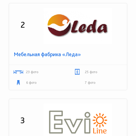
2
Мебельная фабрика «Леда»
23 фото
25 фото
6 фото
7 фото
3