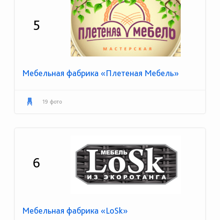
5
Мебельная фабрика «Плетеная Мебель»
19 фото
6
Мебельная фабрика «LoSk»