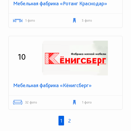
Мебельная фабрика «Ротанг Краснодар»
1 фото
5 фото
10
Мебельная фабрика «Кёнигсберг»
32 фото
1 фото
1
2