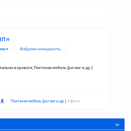
пп»
лист
Фабрики-конкуренты
альни и кровати, Плетеная мебель (ротанг и др.)
Плетеная мебель (ротанг и др.)
2 фото