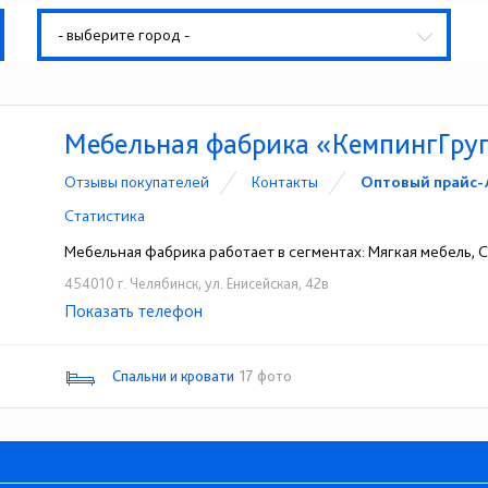
- выберите город -
Мебельная фабрика «КемпингГру
Отзывы покупателей
Контакты
Оптовый прайс-
Статистика
Мебельная фабрика работает в сегментах: Мягкая мебель, Сп
454010 г. Челябинск, ул. Енисейская, 42в
Показать телефон
+7 (919) 303-78-78
☎
Спальни и кровати
17 фото