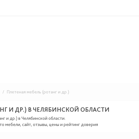
/ Плетеная мебель (ротанг и др.)
Г И ДР.) В ЧЕЛЯБИНСКОЙ ОБЛАСТИ
нг и др.) в Челябинской области.
то мебели, сайт, отзывы, цены и рейтинг доверия