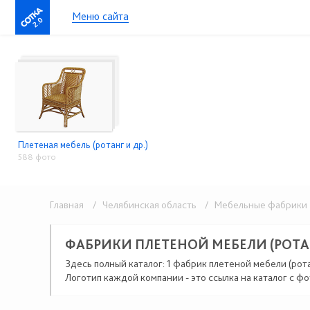
Меню сайта
2.0
Плетеная мебель (ротанг и др.)
588 фото
Главная
/ Челябинская область
/ Мебельные фабрики
ФАБРИКИ ПЛЕТЕНОЙ МЕБЕЛИ (РОТАН
Здесь полный каталог: 1 фабрик плетеной мебели (рота
Логотип каждой компании - это ссылка на каталог с фо