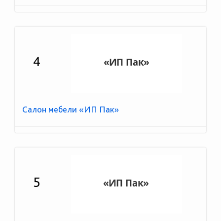
4
Салон мебели «ИП Пак»
5