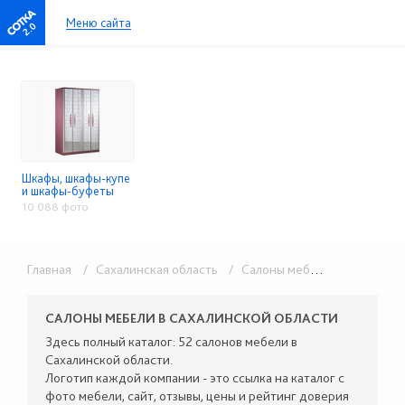
Меню сайта
2.0
Шкафы, шкафы-купе
и шкафы-буфеты
10 088 фото
Главная
/ Сахалинская область
/ Салоны мебели
/ Шкафы, 
САЛОНЫ МЕБЕЛИ В САХАЛИНСКОЙ ОБЛАСТИ
Здесь полный каталог: 52 салонов мебели в
Сахалинской области.
Логотип каждой компании - это ссылка на каталог с
фото мебели, сайт, отзывы, цены и рейтинг доверия