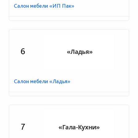
Салон мебели «ИП Пак»
6
Салон мебели «Ладья»
7