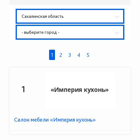
Сахалинская область
- выберите город -
1
2
3
4
5
1
Салон мебели «Империя кухонь»