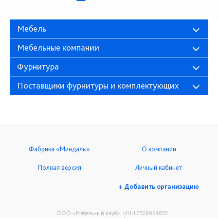
Мебель
Мебельные компании
Фурнитура
Поставщики фурнитуры и комплектующих
Фабрика «Миндаль»
О компании
Полная версия
Личный кабинет
+ Добавить организацию
ООО «Мебельный клуб», ИНН 7328064833