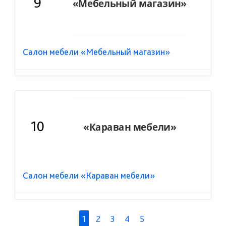
9
Салон мебели «Мебельный магазин»
10
Салон мебели «Караван мебели»
1
2
3
4
5