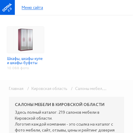
Меню сайта
2.0
Шкафы, шкафы-купе
и шкафы-буфеты
10 088 фото
Главная
/ Кировская область
/ Салоны мебели
/ Шкафы, шк
САЛОНЫ МЕБЕЛИ В КИРОВСКОЙ ОБЛАСТИ
Здесь полный каталог: 219 салонов мебели в
Кировской области.
Логотип каждой компании - это ссылка на каталог с
фото мебели, сайт, отзывы, цены и рейтинг доверия