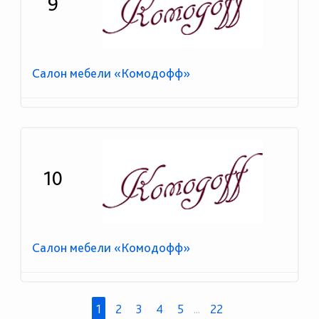
9
Салон мебели «Комодофф»
10
Салон мебели «Комодофф»
1
2
3
4
5
...
22