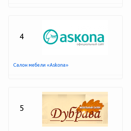
4
Салон мебели «Askona»
5