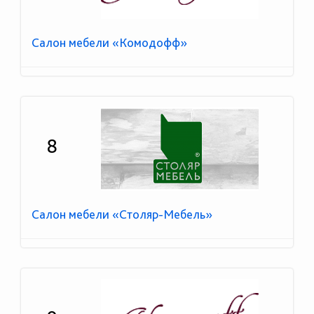
Салон мебели «Комодофф»
8
Салон мебели «Столяр-Мебель»