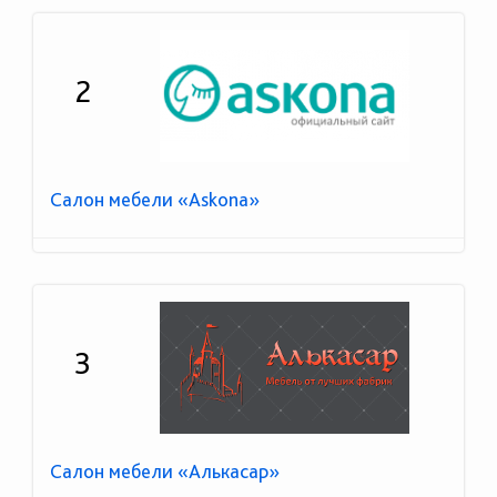
2
Салон мебели «Askona»
3
Салон мебели «Алькасар»