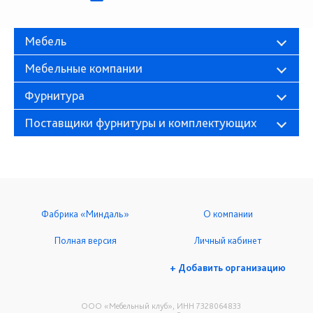
Мебель
Мебельные компании
Фурнитура
Поставщики фурнитуры и комплектующих
Фабрика «Миндаль»
О компании
Полная версия
Личный кабинет
+ Добавить организацию
ООО «Мебельный клуб», ИНН 7328064833