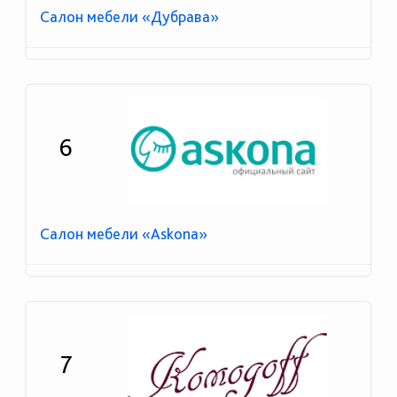
Салон мебели «Дубрава»
6
Салон мебели «Askona»
7