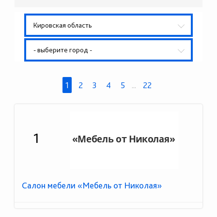
Кировская область
- выберите город -
1
2
3
4
5
...
22
1
Салон мебели «Мебель от Николая»