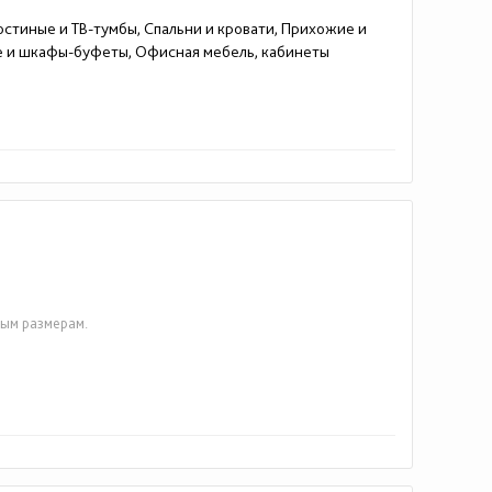
остиные и ТВ-тумбы, Спальни и кровати, Прихожие и
е и шкафы-буфеты, Офисная мебель, кабинеты
ым размерам.