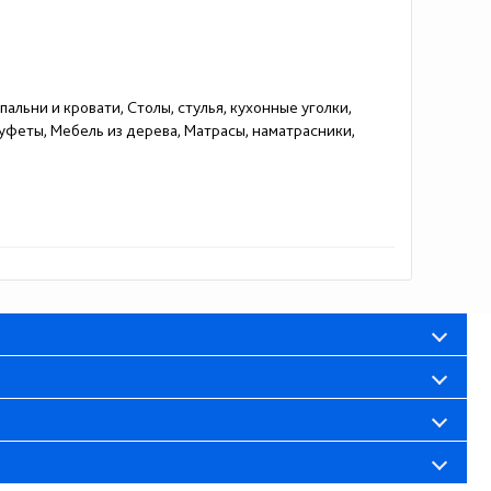
альни и кровати, Столы, стулья, кухонные уголки,
феты, Мебель из дерева, Матрасы, наматрасники,