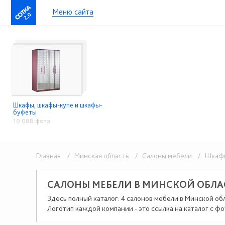
Меню сайта
2.0
Шкафы, шкафы-купе и шкафы-
буфеты
10 088 фото
Главная
/ Минская область
/ Салоны мебели
/ Шкафы
САЛОНЫ МЕБЕЛИ В МИНСКОЙ ОБЛ
Здесь полный каталог: 4 салонов мебели в Минской об
Логотип каждой компании - это ссылка на каталог с фо