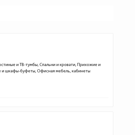
остиные и ТВ-тумбы, Спальни и кровати, Прихожие и
е и шкафы-буфеты, Офисная мебель, кабинеты