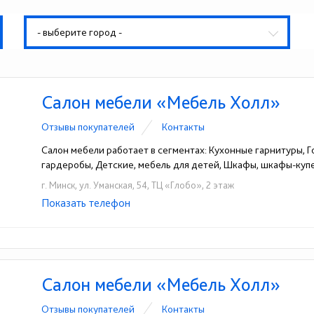
- выберите город -
Салон мебели «Мебель Холл»
Отзывы покупателей
Контакты
Салон мебели работает в сегментах: Кухонные гарнитуры, Г
гардеробы, Детские, мебель для детей, Шкафы, шкафы-куп
г. Минск, ул. Уманская, 54, ТЦ «Глобо», 2 этаж
Показать телефон
+375 (29) 110-31-15
☎
Салон мебели «Мебель Холл»
Отзывы покупателей
Контакты