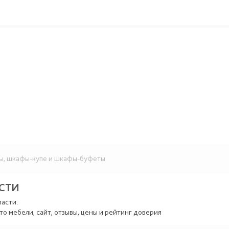
, шкафы-купе и шкафы-буфеты
АСТИ
ласти.
то мебели, сайт, отзывы, цены и рейтинг доверия