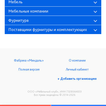
Мебель
Мебельные компании
Фурнитура
Поставщики фурнитуры и комплектующих
Фабрика «Миндаль»
О компании
Полная версия
Личный кабинет
+ Добавить организацию
ООО «Мебельный клуб», ИНН 7328064833
Все права защищены © 2014-2026