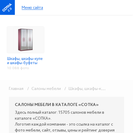
Меню сайта
2.0
Шкафы, шкафы-купе
и шкафы-буфеты
10 088 фото
Главная
/ Салоны мебели
/ Шкафы, шкафы-купе и шкафы-буфеты
САЛОНЫ МЕБЕЛИ В КАТАЛОГЕ «СОТКА»
Здесь полный каталог: 15705 салонов мебели в
каталоге «СОТКА».
Логотип каждой компании - это ссылка на каталог с
фото мебели, сайт, отзывы, цены и рейтинг доверия