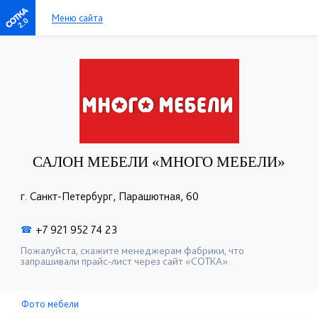
Меню сайта
2.0
САЛОН МЕБЕЛИ «МНОГО МЕБЕЛИ»
г. Санкт-Петербург, Парашютная, 60
+7 921 952 74 23
☎
Пожалуйста, скажите менеджерам фабрики, что
запрашивали прайс-лист через сайт «СОТКА».
Фото мебели