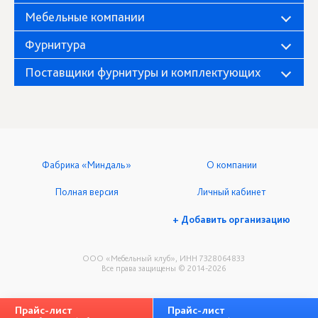
Мебельные компании
Фурнитура
Поставщики фурнитуры и комплектующих
Фабрика «Миндаль»
О компании
Полная версия
Личный кабинет
+ Добавить организацию
ООО «Мебельный клуб», ИНН 7328064833
Все права защищены © 2014-2026
Прайс-лист
Прайс-лист