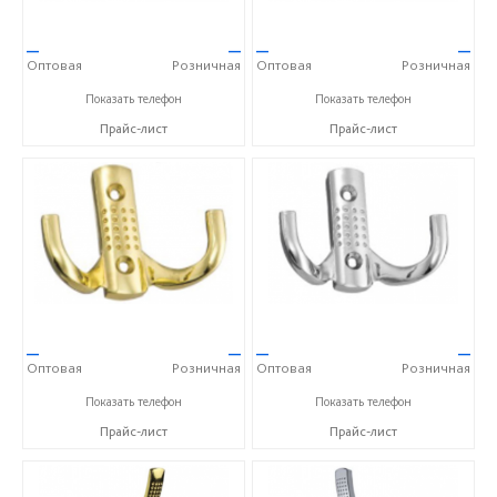
—
—
—
—
Оптовая
Розничная
Оптовая
Розничная
+7(812)313-15-54
+7(812)313-15-54
Показать телефон
Показать телефон
Прайс-лист
Прайс-лист
—
—
—
—
Оптовая
Розничная
Оптовая
Розничная
+7(812)313-15-54
+7(812)313-15-54
Показать телефон
Показать телефон
Прайс-лист
Прайс-лист