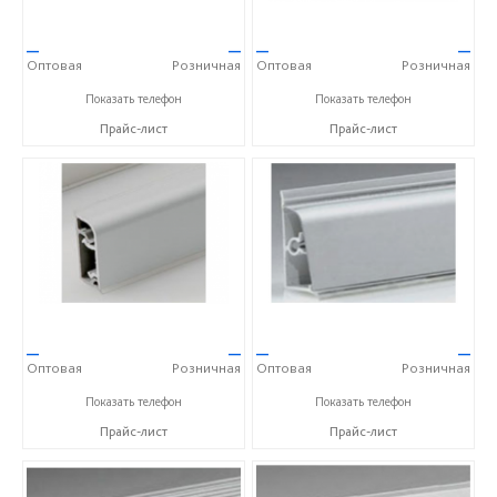
—
—
—
—
Оптовая
Розничная
Оптовая
Розничная
+7(812)313-15-54
+7(812)313-15-54
Показать телефон
Показать телефон
Прайс-лист
Прайс-лист
—
—
—
—
Оптовая
Розничная
Оптовая
Розничная
+7(812)313-15-54
+7(812)313-15-54
Показать телефон
Показать телефон
Прайс-лист
Прайс-лист