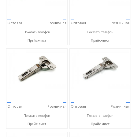
—
—
—
—
Оптовая
Розничная
Оптовая
Розничная
+7(812) 380-66-86
+7(812) 380-66-86
Показать телефон
Показать телефон
Прайс-лист
Прайс-лист
—
—
—
—
Оптовая
Розничная
Оптовая
Розничная
+7(812) 380-66-86
+7(812) 380-66-86
Показать телефон
Показать телефон
Прайс-лист
Прайс-лист