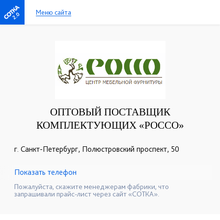
Меню сайта
2.0
ОПТОВЫЙ ПОСТАВЩИК
КОМПЛЕКТУЮЩИХ «РОССО»
г. Санкт-Петербург, Полюстровский проспект, 50
Показать телефон
+7(812) 380-66-86
+7 (812) 540-22-72
☎
☎
Пожалуйста, скажите менеджерам фабрики, что
запрашивали прайс-лист через сайт «СОТКА».