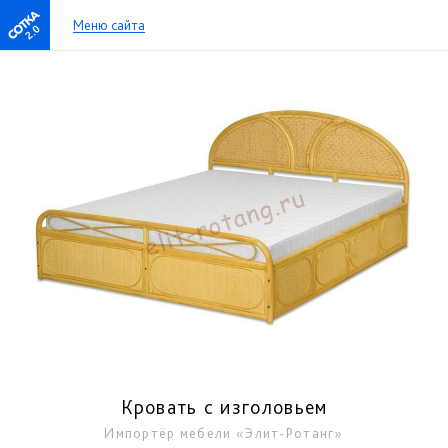
Меню сайта
2.0
Кровать с изголовьем
Импортёр мебели «Элит-Ротанг»