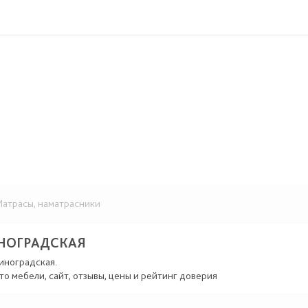
атрасы, наматрасники
НОГРАДСКАЯ
иноградская.
то мебели, сайт, отзывы, цены и рейтинг доверия