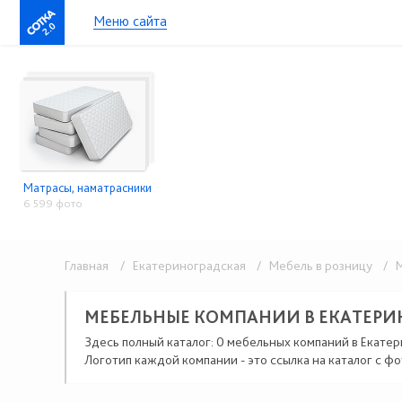
Меню сайта
2.0
Матрасы, наматрасники
6 599 фото
Главная
/ Екатериноградская
/ Мебель в розницу
/ М
МЕБЕЛЬНЫЕ КОМПАНИИ В ЕКАТЕРИ
Здесь полный каталог: 0 мебельных компаний в Екатер
Логотип каждой компании - это ссылка на каталог с фо