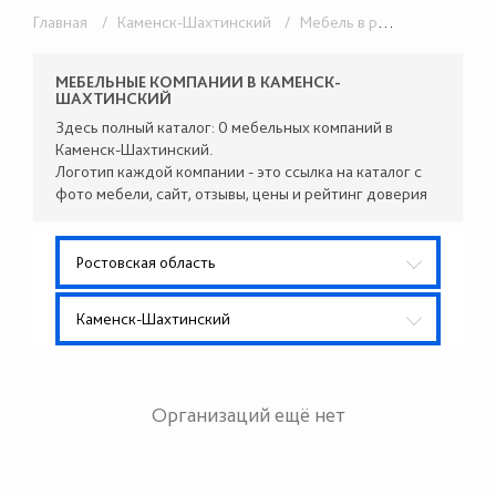
Главная
/ Каменск-Шахтинский
/ Мебель в розницу
/ Кухон
МЕБЕЛЬНЫЕ КОМПАНИИ В КАМЕНСК-
ШАХТИНСКИЙ
Здесь полный каталог: 0 мебельных компаний в
Каменск-Шахтинский.
Логотип каждой компании - это ссылка на каталог с
фото мебели, сайт, отзывы, цены и рейтинг доверия
Ростовская область
Каменск-Шахтинский
Организаций ещё нет