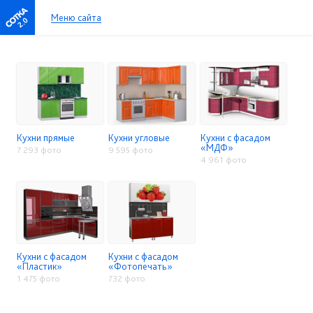
Меню сайта
2.0
Кухни прямые
Кухни угловые
Кухни с фасадом
«МДФ»
7 293 фото
9 595 фото
4 961 фото
Кухни с фасадом
Кухни с фасадом
«Пластик»
«Фотопечать»
1 475 фото
732 фото