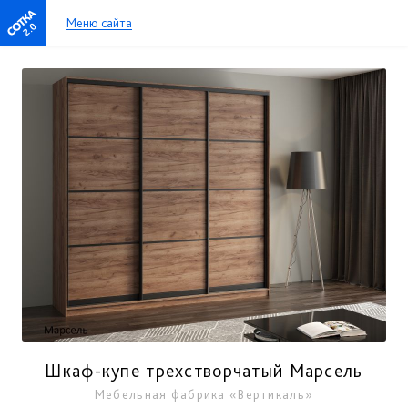
Меню сайта
2.0
Шкаф-купе трехстворчатый Марсель
Мебельная фабрика «Вертикаль»