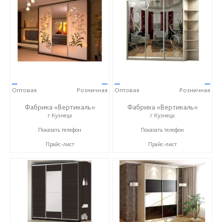
—
—
—
—
Оптовая
Розничная
Оптовая
Розничная
Фабрика «Вертикаль»
Фабрика «Вертикаль»
г.Кузнецк
г.Кузнецк
+7 (927) 38-059-88
+7 (927) 38-059-88
Показать телефон
Показать телефон
Прайс-лист
Прайс-лист