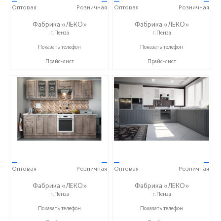
—
—
—
—
Оптовая
Розничная
Оптовая
Розничная
Фабрика «ЛЕКО»
Фабрика «ЛЕКО»
г.Пенза
г.Пенза
+7 (800) 222-93-90
+7 (800) 222-93-90
Показать телефон
Показать телефон
Прайс-лист
Прайс-лист
—
—
—
—
Оптовая
Розничная
Оптовая
Розничная
Фабрика «ЛЕКО»
Фабрика «ЛЕКО»
г.Пенза
г.Пенза
+7 (800) 222-93-90
+7 (800) 222-93-90
Показать телефон
Показать телефон