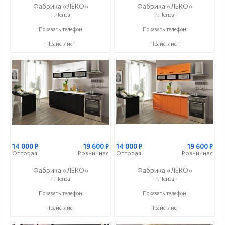
Фабрика «ЛЕКО»
Фабрика «ЛЕКО»
г.Пенза
г.Пенза
+7 (800) 222-93-90
+7 (800) 222-93-90
Показать телефон
Показать телефон
Прайс-лист
Прайс-лист
14 000
Р
19 600
Р
14 000
Р
19 600
Р
Оптовая
Розничная
Оптовая
Розничная
Фабрика «ЛЕКО»
Фабрика «ЛЕКО»
г.Пенза
г.Пенза
+7 (800) 222-93-90
+7 (800) 222-93-90
Показать телефон
Показать телефон
Прайс-лист
Прайс-лист