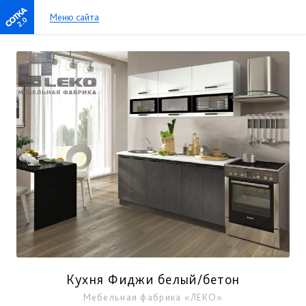
Меню сайта
2.0
Кухня Фиджи белый/бетон
Мебельная фабрика «ЛЕКО»