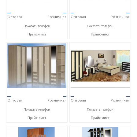
—
—
—
—
Оптовая
Розничная
Оптовая
Розничная
+7 (812) 327-78-92
+7 (812) 327-78-92
Показать телефон
Показать телефон
Прайс-лист
Прайс-лист
—
—
—
—
Оптовая
Розничная
Оптовая
Розничная
+7 (812) 327-78-92
+7 (812) 327-78-92
Показать телефон
Показать телефон
Прайс-лист
Прайс-лист