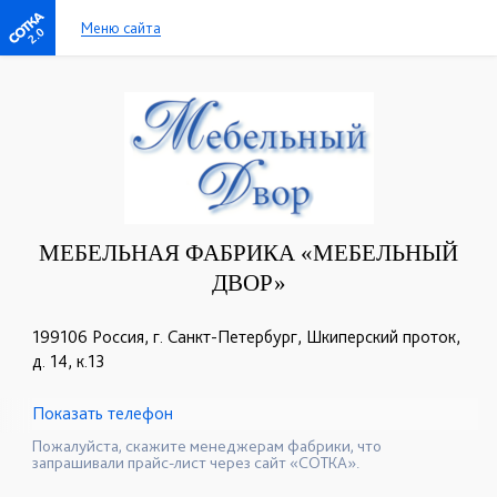
Меню сайта
2.0
МЕБЕЛЬНАЯ ФАБРИКА «МЕБЕЛЬНЫЙ
ДВОР»
199106 Россия, г. Санкт-Петербург, Шкиперский проток,
д. 14, к.13
Показать телефон
+7 (812) 327-78-92
+7 (812) 327-98-45
☎
☎
Пожалуйста, скажите менеджерам фабрики, что
запрашивали прайс-лист через сайт «СОТКА».