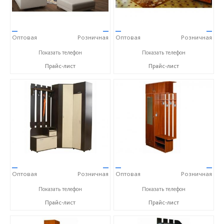
—
—
—
—
Оптовая
Розничная
Оптовая
Розничная
+7 (812) 327-78-92
+7 (812) 327-78-92
Показать телефон
Показать телефон
Прайс-лист
Прайс-лист
—
—
—
—
Оптовая
Розничная
Оптовая
Розничная
+7 (812) 327-78-92
+7 (812) 327-78-92
Показать телефон
Показать телефон
Прайс-лист
Прайс-лист