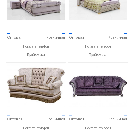
—
—
—
—
Оптовая
Розничная
Оптовая
Розничная
+7 (495) 775-01-50
+7 (495) 775-01-50
Показать телефон
Показать телефон
Прайс-лист
Прайс-лист
—
—
—
—
Оптовая
Розничная
Оптовая
Розничная
+7 (495) 775-01-50
+7 (495) 775-01-50
Показать телефон
Показать телефон