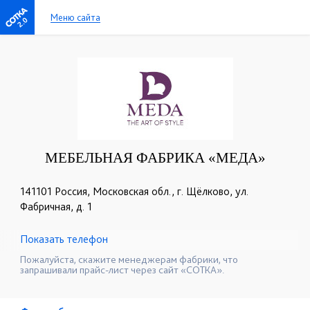
Меню сайта
2.0
МЕБЕЛЬНАЯ ФАБРИКА «МЕДА»
141101 Россия, Московская обл., г. Щёлково, ул.
Фабричная, д. 1
Показать телефон
+7 (495) 775-01-50
☎
Пожалуйста, скажите менеджерам фабрики, что
запрашивали прайс-лист через сайт «СОТКА».