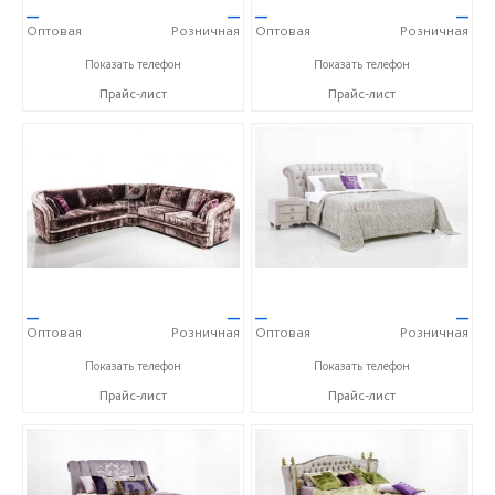
—
—
—
—
Оптовая
Розничная
Оптовая
Розничная
+7 (495) 775-01-50
+7 (495) 775-01-50
Показать телефон
Показать телефон
Прайс-лист
Прайс-лист
—
—
—
—
Оптовая
Розничная
Оптовая
Розничная
+7 (495) 775-01-50
+7 (495) 775-01-50
Показать телефон
Показать телефон
Прайс-лист
Прайс-лист