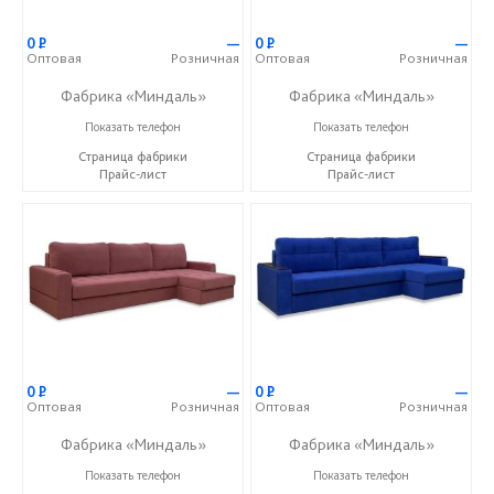
0
Р
—
0
Р
—
Оптовая
Розничная
Оптовая
Розничная
Фабрика «Миндаль»
Фабрика «Миндаль»
+7 (927) 630-62-82
+7 (927) 630-62-82
Показать телефон
Показать телефон
Страница фабрики
Страница фабрики
Прайс-лист
Прайс-лист
0
Р
—
0
Р
—
Оптовая
Розничная
Оптовая
Розничная
Фабрика «Миндаль»
Фабрика «Миндаль»
+7 (927) 630-62-82
+7 (927) 630-62-82
Показать телефон
Показать телефон