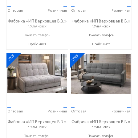
—
—
—
—
Оптовая
Розничная
Оптовая
Розничная
Фабрика «ИП Верховцев В.В.»
Фабрика «ИП Верховцев В.В.»
г.Ульяновск
г.Ульяновск
8-987-637-27-82
8-987-637-27-82
Показать телефон
Показать телефон
Прайс-лист
Прайс-лист
2025
2025
—
—
—
—
Оптовая
Розничная
Оптовая
Розничная
Фабрика «ИП Верховцев В.В.»
Фабрика «ИП Верховцев В.В.»
г.Ульяновск
г.Ульяновск
8-987-637-27-82
8-987-637-27-82
Показать телефон
Показать телефон