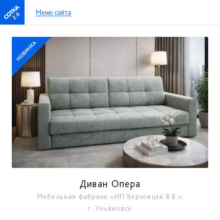
Меню сайта
2.0
Диван Опера
Мебельная фабрика «ИП Верховцев В.В.»
г. Ульяновск