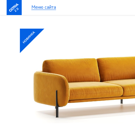
Меню сайта
2.0