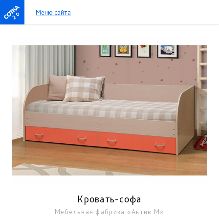
Меню сайта
2.0
Кровать-софа
Мебельная фабрика «Актив М»