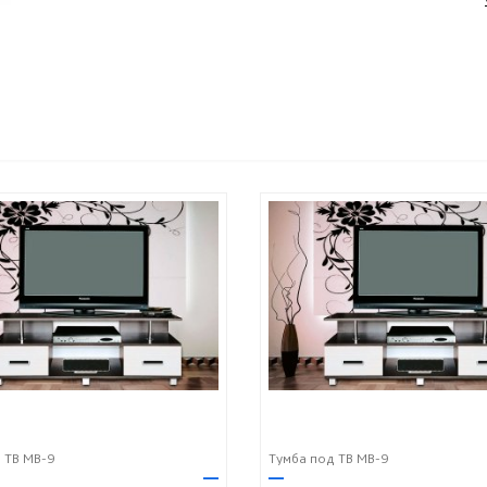
 ТВ МВ-9
Тумба под ТВ МВ-9
—
—