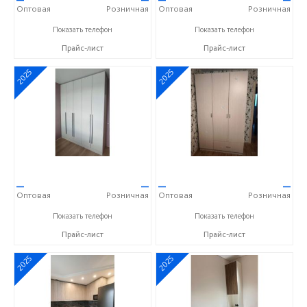
Оптовая
Розничная
Оптовая
Розничная
+7 (937) 423-36-37
+7 (937) 423-36-37
Показать телефон
Показать телефон
Прайс-лист
Прайс-лист
2025
2025
—
—
—
—
Оптовая
Розничная
Оптовая
Розничная
+7 (937) 423-36-37
+7 (937) 423-36-37
Показать телефон
Показать телефон
Прайс-лист
Прайс-лист
2025
2025