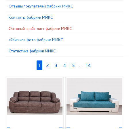
Отзывы покупателей фабрики МИКС
Контакты фабрики МИКС
Оптовый прайс-лист фабрики МИКС
«Живые» фото фабрики МИКС
Статистика фабрики МИКС
1
2
3
4
5
...
14
—
—
—
—