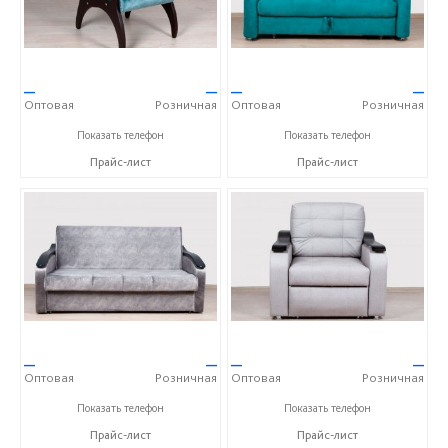
—
—
—
—
Оптовая
Розничная
Оптовая
Розничная
+7 (937) 423-36-37
+7 (937) 423-36-37
Показать телефон
Показать телефон
Прайс-лист
Прайс-лист
—
—
—
—
Оптовая
Розничная
Оптовая
Розничная
+7 (937) 423-36-37
+7 (937) 423-36-37
Показать телефон
Показать телефон
Прайс-лист
Прайс-лист