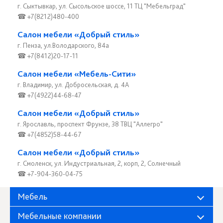
г. Сыктывкар, ул. Сысольское шоссе, 11 ТЦ "Мебельград"
☎ +7(8212)480-400
Салон мебели «Добрый стиль»
г. Пенза, ул.Володарского, 84а
☎ +7(8412)20-17-11
Салон мебели «Мебель-Сити»
г. Владимир, ул. Добросельская, д. 4А
☎ +7(4922)44-68-47
Салон мебели «Добрый стиль»
г. Ярославль, проспект Фрунзе, 38 ТВЦ "Аллегро"
☎ +7(4852)58-44-67
Салон мебели «Добрый стиль»
г. Смоленск, ул. Индустриальная, 2, корп, 2, Солнечный
☎ +7-904-360-04-75
Мебель
Мебельные компании