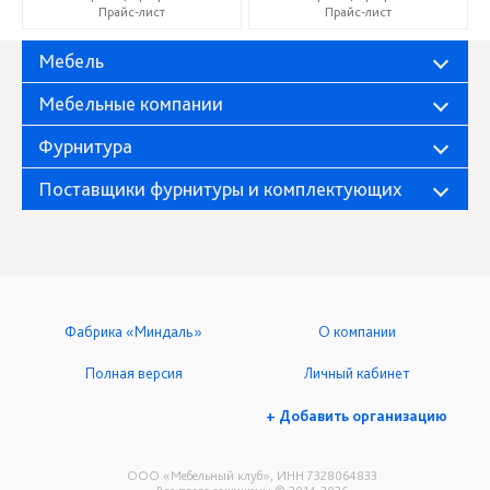
Прайс-лист
Прайс-лист
Мебель
Мебельные компании
Фурнитура
Поставщики фурнитуры и комплектующих
Фабрика «Миндаль»
О компании
Полная версия
Личный кабинет
+ Добавить организацию
ООО «Мебельный клуб», ИНН 7328064833