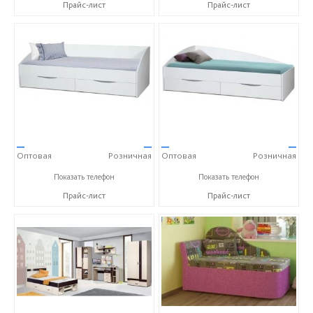
Прайс-лист
Прайс-лист
—
—
—
—
Оптовая
Розничная
Оптовая
Розничная
+7 (800) 500-77-44
+7 (800) 500-77-44
Показать телефон
Показать телефон
Прайс-лист
Прайс-лист