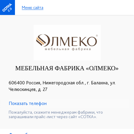
Меню сайта
2.0
МЕБЕЛЬНАЯ ФАБРИКА «ОЛМЕКО»
606400 Россия, Нижегородская обл., г. Балахна, ул.
Челюскинцев, д. 27
Показать телефон
+7 (800) 500-77-44
☎
Пожалуйста, скажите менеджерам фабрики, что
запрашивали прайс-лист через сайт «СОТКА».