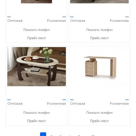
—
—
—
—
Оптовая
Розничная
Оптовая
Розничная
+7 (800) 500-77-44
+7 (800) 500-77-44
Показать телефон
Показать телефон
Прайс-лист
Прайс-лист
—
—
—
—
Оптовая
Розничная
Оптовая
Розничная
+7 (800) 500-77-44
+7 (800) 500-77-44
Показать телефон
Показать телефон
Прайс-лист
Прайс-лист