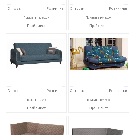
—
—
—
—
Оптовая
Розничная
Оптовая
Розничная
+7 (800) 500-77-44
+7 (800) 500-77-44
Показать телефон
Показать телефон
Прайс-лист
Прайс-лист
—
—
—
—
Оптовая
Розничная
Оптовая
Розничная
+7 (800) 500-77-44
+7 (800) 500-77-44
Показать телефон
Показать телефон
Прайс-лист
Прайс-лист