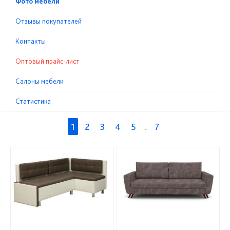
Фото мебели
Отзывы покупателей
Контакты
Оптовый прайс-лист
Cалоны мебели
Статистика
1
2
3
4
5
...
7