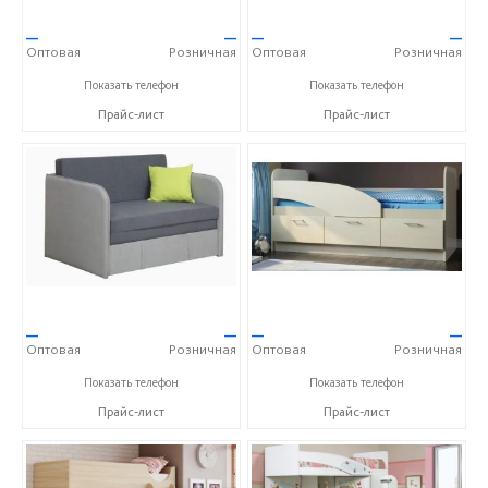
—
—
—
—
Оптовая
Розничная
Оптовая
Розничная
+7 (800) 500-77-44
+7 (800) 500-77-44
Показать телефон
Показать телефон
Прайс-лист
Прайс-лист
—
—
—
—
Оптовая
Розничная
Оптовая
Розничная
+7 (800) 500-77-44
+7 (800) 500-77-44
Показать телефон
Показать телефон
Прайс-лист
Прайс-лист