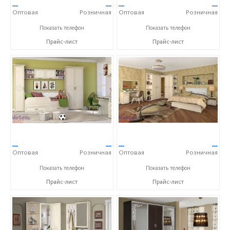
—
—
—
—
Оптовая
Розничная
Оптовая
Розничная
+7 (4722) 40-24-31
+7 (4722) 40-24-31
Показать телефон
Показать телефон
Прайс-лист
Прайс-лист
—
—
—
—
Оптовая
Розничная
Оптовая
Розничная
+7 (4722) 40-24-31
+7 (4722) 40-24-31
Показать телефон
Показать телефон
Прайс-лист
Прайс-лист