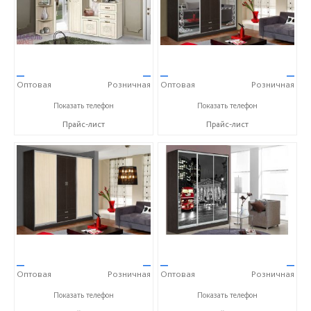
—
—
—
—
Оптовая
Розничная
Оптовая
Розничная
+7 (4722) 40-24-31
+7 (4722) 40-24-31
Показать телефон
Показать телефон
Прайс-лист
Прайс-лист
—
—
—
—
Оптовая
Розничная
Оптовая
Розничная
+7 (4722) 40-24-31
+7 (4722) 40-24-31
Показать телефон
Показать телефон