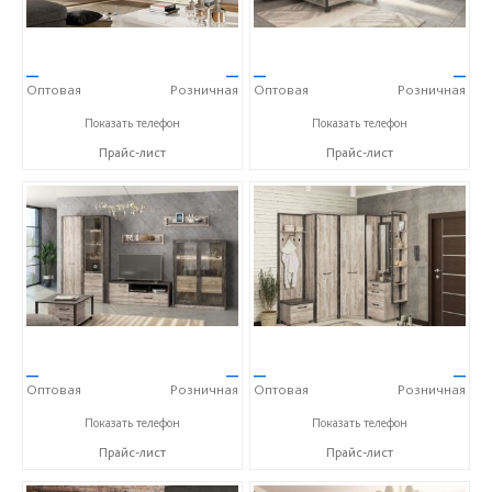
—
—
—
—
Оптовая
Розничная
Оптовая
Розничная
+7 (4722) 40-24-31
+7 (4722) 40-24-31
Показать телефон
Показать телефон
Прайс-лист
Прайс-лист
—
—
—
—
Оптовая
Розничная
Оптовая
Розничная
+7 (4722) 40-24-31
+7 (4722) 40-24-31
Показать телефон
Показать телефон
Прайс-лист
Прайс-лист