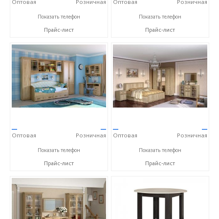
Оптовая
Розничная
Оптовая
Розничная
+7 (4722) 40-24-31
+7 (4722) 40-24-31
Показать телефон
Показать телефон
Прайс-лист
Прайс-лист
—
—
—
—
Оптовая
Розничная
Оптовая
Розничная
+7 (4722) 40-24-31
+7 (4722) 40-24-31
Показать телефон
Показать телефон
Прайс-лист
Прайс-лист