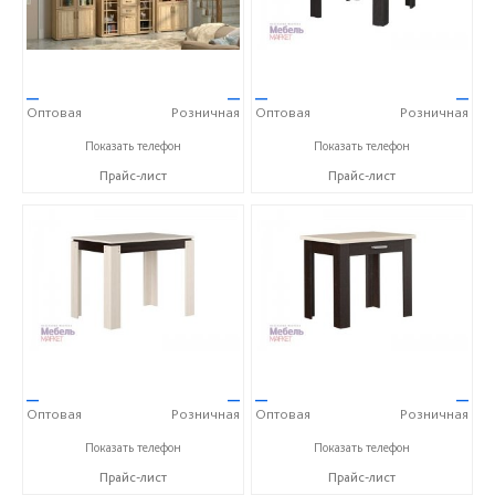
—
—
—
—
Оптовая
Розничная
Оптовая
Розничная
+7 (4722) 40-24-31
+7 (4722) 40-24-31
Показать телефон
Показать телефон
Прайс-лист
Прайс-лист
—
—
—
—
Оптовая
Розничная
Оптовая
Розничная
+7 (4722) 40-24-31
+7 (4722) 40-24-31
Показать телефон
Показать телефон
Прайс-лист
Прайс-лист