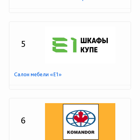
5
Салон мебели «Е1»
6