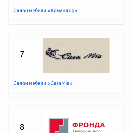
Салон мебели «Командор»
7
Салон мебели «CasaMia»
8