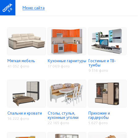
Меню сайта
2.0
Мягкая мебель
Кухонные гарнитуры
Гостиные и ТВ-
тумбы
41 052 фото
17 069 фото
9 516 фото
Спальни и кровати
Столы, стулья,
Прихожие и
кухонные уголки
гардеробы
16 222 фото
22 165 фото
5 627 фото