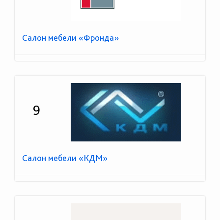
Салон мебели «Фронда»
9
Салон мебели «КДМ»