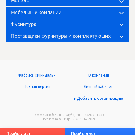
Мебель
Мебельные компании
Фурнитура
Поставщики фурнитуры и комплектующих
Фабрика «Миндаль»
О компании
Полная версия
Личный кабинет
+ Добавить организацию
ООО «Мебельный клуб», ИНН 7328064833
Все права защищены © 2014-2026
Прайс-лист
Прайс-лист