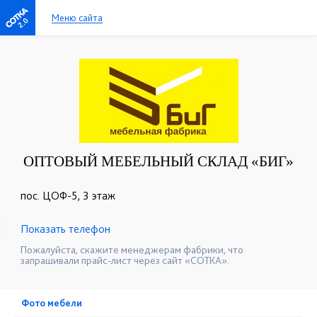
Меню сайта
2.0
ОПТОВЫЙ МЕБЕЛЬНЫЙ СКЛАД «БИГ»
пос. ЦОФ-5, 3 этаж
Показать телефон
+7 (343) 385-77-95
☎
Пожалуйста, скажите менеджерам фабрики, что
запрашивали прайс-лист через сайт «СОТКА».
Фото мебели