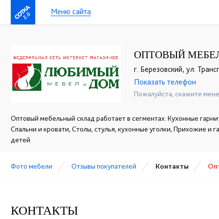
Меню сайта
2.0
ОПТОВЫЙ МЕБЕЛ
г. Березовский, ул. Транс
Показать телефон
+7(343) 221-36-60
☎
Пожалуйста, скажите мене
Оптовый мебельный склад работает в сегментах: Кухонные гарнит
Спальни и кровати, Столы, стулья, кухонные уголки, Прихожие и 
детей
Фото мебели
Отзывы покупателей
Контакты
Оп
КОНТАКТЫ