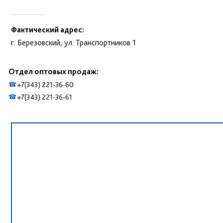
Фактический адрес:
г. Березовский, ул. Транспортников 1
Отдел оптовых продаж:
+7(343) 221-36-60
☎
+7(343) 221-36-61
☎