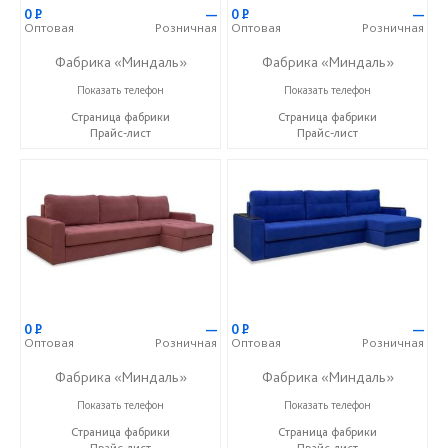
0
Р
—
0
Р
—
Оптовая
Розничная
Оптовая
Розничная
Фабрика «Миндаль»
Фабрика «Миндаль»
+7 (927) 630-62-82
+7 (927) 630-62-82
Показать телефон
Показать телефон
Страница фабрики
Страница фабрики
Прайс-лист
Прайс-лист
0
Р
—
0
Р
—
Оптовая
Розничная
Оптовая
Розничная
Фабрика «Миндаль»
Фабрика «Миндаль»
+7 (927) 630-62-82
+7 (927) 630-62-82
Показать телефон
Показать телефон
Страница фабрики
Страница фабрики