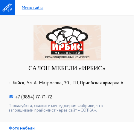
Меню сайта
2.0
САЛОН МЕБЕЛИ «ИРБИС»
г. Бийск, Ул. А. Матросова, 30 , ТЦ Приобская ярмарка А.
+7 (3854) 77-71-72
☎
Пожалуйста, скажите менеджерам фабрики, что
запрашивали прайс-лист через сайт «СОТКА».
Фото мебели