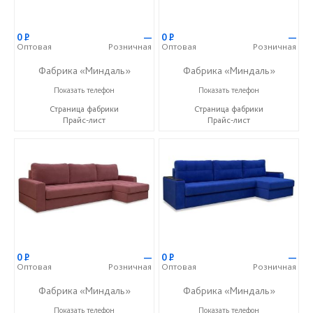
0
Р
—
0
Р
—
Оптовая
Розничная
Оптовая
Розничная
Фабрика «Миндаль»
Фабрика «Миндаль»
+7 (927) 630-62-82
+7 (927) 630-62-82
Показать телефон
Показать телефон
Страница фабрики
Страница фабрики
Прайс-лист
Прайс-лист
0
Р
—
0
Р
—
Оптовая
Розничная
Оптовая
Розничная
Фабрика «Миндаль»
Фабрика «Миндаль»
+7 (927) 630-62-82
+7 (927) 630-62-82
Показать телефон
Показать телефон