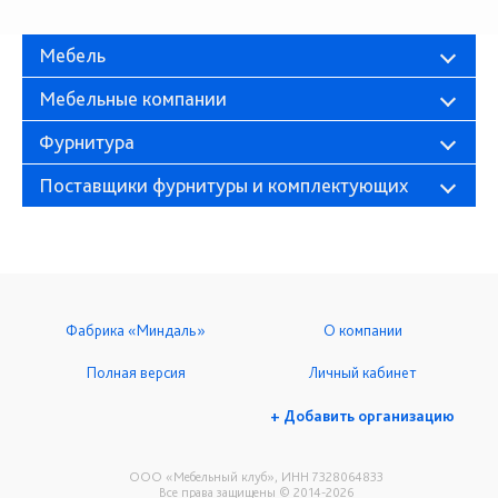
Мебель
Мебельные компании
Фурнитура
Поставщики фурнитуры и комплектующих
Фабрика «Миндаль»
О компании
Полная версия
Личный кабинет
+ Добавить организацию
ООО «Мебельный клуб», ИНН 7328064833
Все права защищены © 2014-2026