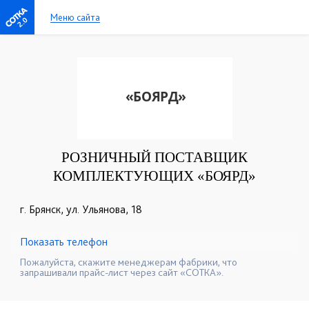
Меню сайта
2.0
РОЗНИЧНЫЙ ПОСТАВЩИК
КОМПЛЕКТУЮЩИХ «БОЯРД»
г. Брянск, ул. Ульянова, 18
Показать телефон
+7(4832)68-67-21
☎
Пожалуйста, скажите менеджерам фабрики, что
запрашивали прайс-лист через сайт «СОТКА».