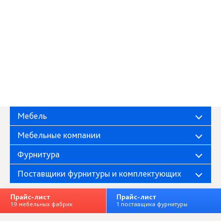
Мебель
Мебельные компании
Фурнитура
Поставщики фурнитуры и комплектующих
Прайс-лист
Прайс-лист
19 мебельных фабрик
1 поставщика фурнитуры