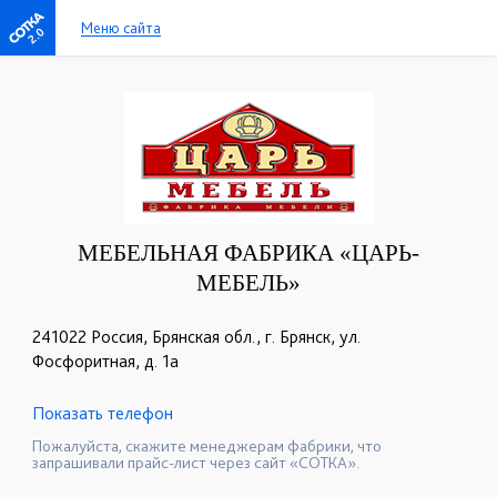
Меню сайта
2.0
МЕБЕЛЬНАЯ ФАБРИКА «ЦАРЬ-
МЕБЕЛЬ»
241022 Россия, Брянская обл., г. Брянск, ул.
Фосфоритная, д. 1а
Показать телефон
+7 (4832) 36-62-96
☎
Пожалуйста, скажите менеджерам фабрики, что
запрашивали прайс-лист через сайт «СОТКА».