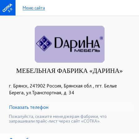
Меню сайта
2.0
МЕБЕЛЬНАЯ ФАБРИКА «ДАРИНА»
г. Брянск, 241902 Россия, Брянская обл., пгт. Белые
Берега, ул.Транспортная, д. 34
Показать телефон
+7 (4832) 78-88-05
+7 (915) 800-03-21
☎
☎
Пожалуйста, скажите менеджерам фабрики, что
запрашивали прайс-лист через сайт «СОТКА».