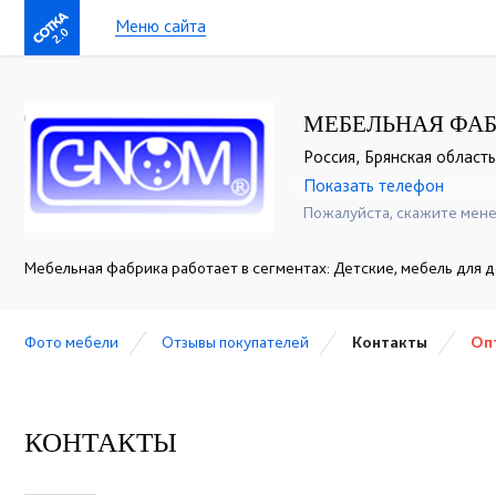
Меню сайта
2.0
МЕБЕЛЬНАЯ ФАБ
Россия, Брянская область,
Показать телефон
+7 (4832) 32-42-52
☎
Пожалуйста, скажите мене
Мебельная фабрика работает в сегментах: Детские, мебель для 
Фото мебели
Отзывы покупателей
Контакты
Оп
КОНТАКТЫ