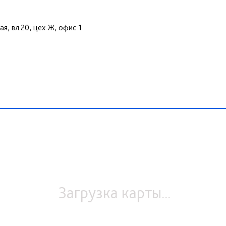
ая, вл.20, цех Ж, офис 1
Загрузка карты...