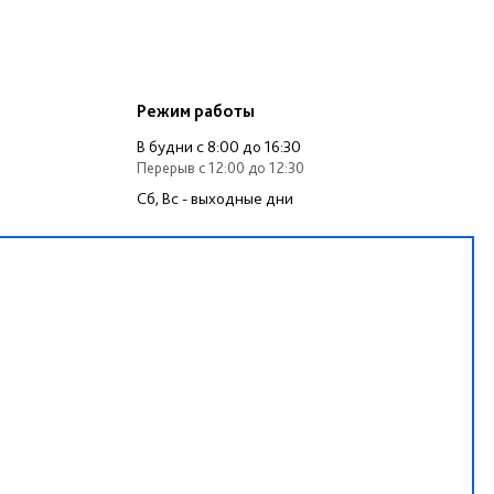
Режим работы
В будни c 8:00 до 16:30
Перерыв c 12:00 до 12:30
Сб, Вс - выходные дни