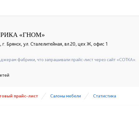
РИКА «ГНОМ»
 г. Брянск, ул. Сталелитейная, вл.20, цех Ж, офис 1
джерам фабрики, что запрашивали прайс-лист через сайт «СОТКА».
детей
товый прайс-лист
Cалоны мебели
Статистика